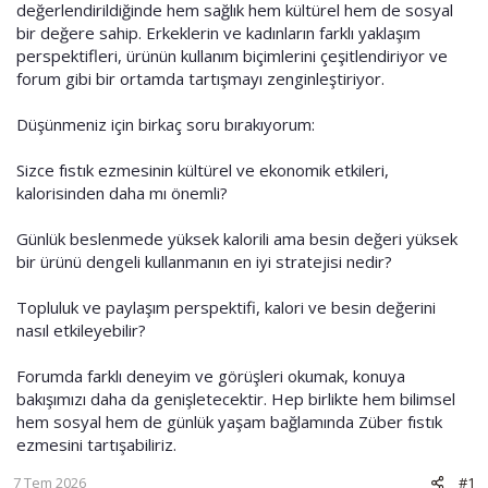
değerlendirildiğinde hem sağlık hem kültürel hem de sosyal
bir değere sahip. Erkeklerin ve kadınların farklı yaklaşım
perspektifleri, ürünün kullanım biçimlerini çeşitlendiriyor ve
forum gibi bir ortamda tartışmayı zenginleştiriyor.
Düşünmeniz için birkaç soru bırakıyorum:
Sizce fıstık ezmesinin kültürel ve ekonomik etkileri,
kalorisinden daha mı önemli?
Günlük beslenmede yüksek kalorili ama besin değeri yüksek
bir ürünü dengeli kullanmanın en iyi stratejisi nedir?
Topluluk ve paylaşım perspektifi, kalori ve besin değerini
nasıl etkileyebilir?
Forumda farklı deneyim ve görüşleri okumak, konuya
bakışımızı daha da genişletecektir. Hep birlikte hem bilimsel
hem sosyal hem de günlük yaşam bağlamında Züber fıstık
ezmesini tartışabiliriz.
7 Tem 2026
#1