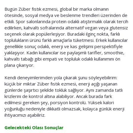
Bugün Züber fıstık ezmesi, global bir marka olmanın
ötesinde, sosyal medya ve beslenme trendleri üzerinden de
etkili. Spor salonlarında protein odaklı atıştırmalık olarak tercih
edilirken, kahvaltı sofralarında alternatif vegan veya glutensiz
seçenek olarak popülerleşiyor. Buradaki ilginç nokta, farklı
toplulukların ürünü farklı amaçlarla tüketmesi. Erkek kullanıcılar
genellikle sonuç odaklı, enerji ve kas gelişimi perspektifiyle
yaklaşıyor. Kadın kullanıcılar ise paylaşımlı tarifler, smoothie,
kahvaltı tabağı gibi empati ve topluluk odaklı kullanımını ön
plana çıkarıyor.
Kendi deneyimlerimden yola çıkarak şunu söyleyebilirim:
küçük bir miktar Züber fıstık ezmesi, enerji açığı yaşanan
günlerde şaşırtıcı şekilde tokluk sağlıyor. Aynı zamanda tatlı
krizlerini de kontrol altına alabiliyor. Ancak burada fark
edilmesi gereken şey, porsiyon kontrolü. Yüksek kalori
yoğunluğu nedeniyle dikkatli olmazsak, kolayca günlük enerji
ihtiyacımızı aşabiliriz.
Gelecekteki Olası Sonuçlar