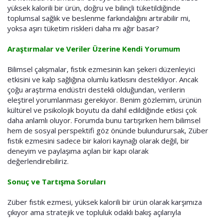
yüksek kalorili bir ürün, doğru ve bilinçli tüketildiğinde
toplumsal sağlık ve beslenme farkındalığını artırabilir mi,
yoksa aşırı tüketim riskleri daha mı ağır basar?
Araştırmalar ve Veriler Üzerine Kendi Yorumum
Bilimsel çalışmalar, fıstık ezmesinin kan şekeri düzenleyici
etkisini ve kalp sağlığına olumlu katkısını destekliyor. Ancak
çoğu araştırma endüstri destekli olduğundan, verilerin
eleştirel yorumlanması gerekiyor. Benim gözlemim, ürünün
kültürel ve psikolojik boyutu da dahil edildiğinde etkisi çok
daha anlamlı oluyor. Forumda bunu tartışırken hem bilimsel
hem de sosyal perspektifi göz önünde bulundurursak, Züber
fıstık ezmesini sadece bir kalori kaynağı olarak değil, bir
deneyim ve paylaşıma açılan bir kapı olarak
değerlendirebiliriz.
Sonuç ve Tartışma Soruları
Züber fıstık ezmesi, yüksek kalorili bir ürün olarak karşımıza
çıkıyor ama stratejik ve topluluk odaklı bakış açılarıyla