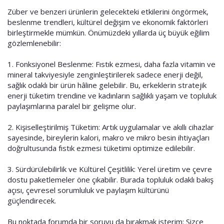
Züber ve benzeri ürünlerin gelecekteki etkilerini öngörmek,
beslenme trendleri, kültürel değişim ve ekonomik faktörleri
birleştirmekle mümkün. Önümüzdeki yıllarda üç büyük eğilim
gözlemlenebilir:
1. Fonksiyonel Beslenme: Fıstık ezmesi, daha fazla vitamin ve
mineral takviyesiyle zenginleştirilerek sadece enerji değil,
sağlık odaklı bir ürün hâline gelebilir. Bu, erkeklerin stratejik
enerji tüketim trendine ve kadınların sağlıklı yaşam ve topluluk
paylaşımlarına paralel bir gelişme olur.
2. Kişiselleştirilmiş Tüketim: Artık uygulamalar ve akıllı cihazlar
sayesinde, bireylerin kalori, makro ve mikro besin ihtiyaçları
doğrultusunda fıstık ezmesi tüketimi optimize edilebilir.
3. Sürdürülebilirlik ve Kültürel Çeşitlilik: Yerel üretim ve çevre
dostu paketlemeler öne çıkabilir. Burada topluluk odaklı bakış
açısı, çevresel sorumluluk ve paylaşım kültürünü
güçlendirecek.
Bu noktada forumda bir soruyu da bırakmak isterim: Sizce