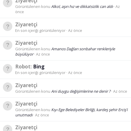
Ziyaretçi
Görüntülenen konu
Alkol, aşırı hız ve dikkatsizlik can aldı
Az
önce
Ziyaretçi
En son içeriği görüntüleniyor
Az önce
Ziyaretçi
Görüntülenen konu
Amanos Dağları sonbahar renkleriyle
büyülüyor
Az önce
Robot:
Bing
En son içeriği görüntüleniyor
Az önce
Ziyaretçi
Görüntülenen konu
Ani duygu değişimlerine ne denir ?
Az önce
Ziyaretçi
Görüntülenen konu
Kıyı Ege Belediyeler Birliği, kardeş şehir Erciş’i
unutmadı
Az önce
Ziyaretçi