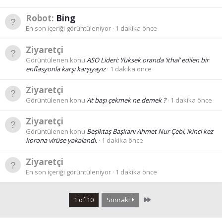
Robot:
Bing
En son içeriği görüntüleniyor
1 dakika önce
Ziyaretçi
Görüntülenen konu
ASO Lideri: Yüksek oranda ‘ithal’ edilen bir
enflasyonla karşı karşıyayız
1 dakika önce
Ziyaretçi
Görüntülenen konu
At başı çekmek ne demek ?
1 dakika önce
Ziyaretçi
Görüntülenen konu
Beşiktaş Başkanı Ahmet Nur Çebi, ikinci kez
korona virüse yakalandı.
1 dakika önce
Ziyaretçi
En son içeriği görüntüleniyor
1 dakika önce
Last
1 of 10
Sonraki