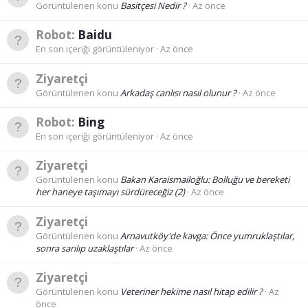
Görüntülenen konu
Basitçesi Nedir ?
Az önce
Robot:
Baidu
En son içeriği görüntüleniyor
Az önce
Ziyaretçi
Görüntülenen konu
Arkadaş canlısı nasıl olunur ?
Az önce
Robot:
Bing
En son içeriği görüntüleniyor
Az önce
Ziyaretçi
Görüntülenen konu
Bakan Karaismailoğlu: Bolluğu ve bereketi
her haneye taşımayı sürdüreceğiz (2)
Az önce
Ziyaretçi
Görüntülenen konu
Arnavutköy'de kavga: Önce yumruklaştılar,
sonra sarılıp uzaklaştılar
Az önce
Ziyaretçi
Görüntülenen konu
Veteriner hekime nasıl hitap edilir ?
Az
önce