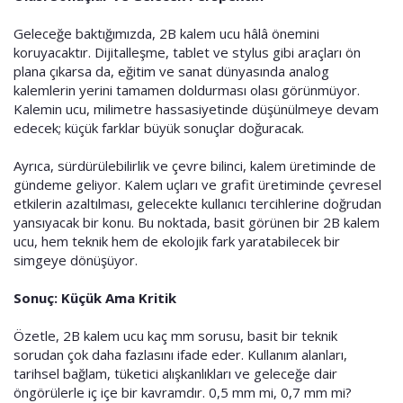
Geleceğe baktığımızda, 2B kalem ucu hâlâ önemini
koruyacaktır. Dijitalleşme, tablet ve stylus gibi araçları ön
plana çıkarsa da, eğitim ve sanat dünyasında analog
kalemlerin yerini tamamen doldurması olası görünmüyor.
Kalemin ucu, milimetre hassasiyetinde düşünülmeye devam
edecek; küçük farklar büyük sonuçlar doğuracak.
Ayrıca, sürdürülebilirlik ve çevre bilinci, kalem üretiminde de
gündeme geliyor. Kalem uçları ve grafit üretiminde çevresel
etkilerin azaltılması, gelecekte kullanıcı tercihlerine doğrudan
yansıyacak bir konu. Bu noktada, basit görünen bir 2B kalem
ucu, hem teknik hem de ekolojik fark yaratabilecek bir
simgeye dönüşüyor.
Sonuç: Küçük Ama Kritik
Özetle, 2B kalem ucu kaç mm sorusu, basit bir teknik
sorudan çok daha fazlasını ifade eder. Kullanım alanları,
tarihsel bağlam, tüketici alışkanlıkları ve geleceğe dair
öngörülerle iç içe bir kavramdır. 0,5 mm mi, 0,7 mm mi?