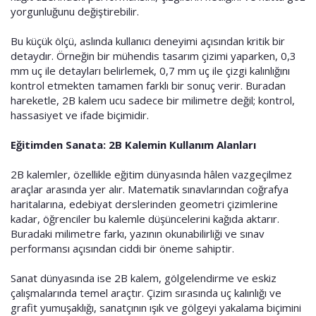
yorgunluğunu değiştirebilir.
Bu küçük ölçü, aslında kullanıcı deneyimi açısından kritik bir
detaydır. Örneğin bir mühendis tasarım çizimi yaparken, 0,3
mm uç ile detayları belirlemek, 0,7 mm uç ile çizgi kalınlığını
kontrol etmekten tamamen farklı bir sonuç verir. Buradan
hareketle, 2B kalem ucu sadece bir milimetre değil; kontrol,
hassasiyet ve ifade biçimidir.
Eğitimden Sanata: 2B Kalemin Kullanım Alanları
2B kalemler, özellikle eğitim dünyasında hâlen vazgeçilmez
araçlar arasında yer alır. Matematik sınavlarından coğrafya
haritalarına, edebiyat derslerinden geometri çizimlerine
kadar, öğrenciler bu kalemle düşüncelerini kağıda aktarır.
Buradaki milimetre farkı, yazının okunabilirliği ve sınav
performansı açısından ciddi bir öneme sahiptir.
Sanat dünyasında ise 2B kalem, gölgelendirme ve eskiz
çalışmalarında temel araçtır. Çizim sırasında uç kalınlığı ve
grafit yumuşaklığı, sanatçının ışık ve gölgeyi yakalama biçimini