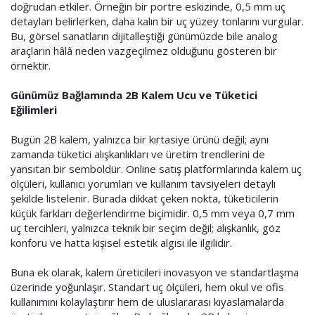
doğrudan etkiler. Örneğin bir portre eskizinde, 0,5 mm uç
detayları belirlerken, daha kalın bir uç yüzey tonlarını vurgular.
Bu, görsel sanatların dijitalleştiği günümüzde bile analog
araçların hâlâ neden vazgeçilmez olduğunu gösteren bir
örnektir.
Günümüz Bağlamında 2B Kalem Ucu ve Tüketici
Eğilimleri
Bugün 2B kalem, yalnızca bir kırtasiye ürünü değil; aynı
zamanda tüketici alışkanlıkları ve üretim trendlerini de
yansıtan bir semboldür. Online satış platformlarında kalem uç
ölçüleri, kullanıcı yorumları ve kullanım tavsiyeleri detaylı
şekilde listelenir. Burada dikkat çeken nokta, tüketicilerin
küçük farkları değerlendirme biçimidir. 0,5 mm veya 0,7 mm
uç tercihleri, yalnızca teknik bir seçim değil; alışkanlık, göz
konforu ve hatta kişisel estetik algısı ile ilgilidir.
Buna ek olarak, kalem üreticileri inovasyon ve standartlaşma
üzerinde yoğunlaşır. Standart uç ölçüleri, hem okul ve ofis
kullanımını kolaylaştırır hem de uluslararası kıyaslamalarda