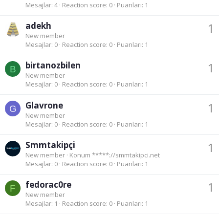
Mesajlar
4
Reaction score
0
Puanları
1
adekh
1
New member
Mesajlar
0
Reaction score
0
Puanları
1
birtanozbilen
1
B
New member
Mesajlar
0
Reaction score
0
Puanları
1
Glavrone
1
G
New member
Mesajlar
0
Reaction score
0
Puanları
1
Smmtakipçi
1
New member
·
Konum
*****://smmtakipci.net
Mesajlar
0
Reaction score
0
Puanları
1
fedorac0re
1
F
New member
Mesajlar
1
Reaction score
0
Puanları
1