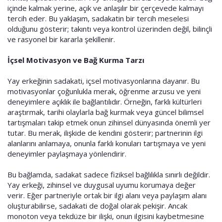
içinde kalmak yerine, açık ve anlaşılır bir çerçevede kalmayı
tercih eder. Bu yaklaşım, sadakatin bir tercih meselesi
olduğunu gösterir; takıntı veya kontrol üzerinden değil, bilinçli
ve rasyonel bir kararla şekillenir.
İçsel Motivasyon ve Bağ Kurma Tarzı
Yay erkeğinin sadakati, içsel motivasyonlarına dayanır. Bu
motivasyonlar çoğunlukla merak, öğrenme arzusu ve yeni
deneyimlere açıklık ile bağlantılıdır. Örneğin, farklı kültürleri
araştırmak, tarihi olaylarla bağ kurmak veya güncel bilimsel
tartışmaları takip etmek onun zihinsel dünyasında önemli yer
tutar. Bu merak, ilişkide de kendini gösterir; partnerinin ilgi
alanlarını anlamaya, onunla farklı konuları tartışmaya ve yeni
deneyimler paylaşmaya yönlendirir.
Bu bağlamda, sadakat sadece fiziksel bağlılıkla sınırlı değildir.
Yay erkeği, zihinsel ve duygusal uyumu korumaya değer
verir. Eğer partneriyle ortak bir ilgi alanı veya paylaşım alanı
oluşturabilirse, sadakati de doğal olarak pekişir. Ancak
monoton veya tekdüze bir ilişki, onun ilgisini kaybetmesine