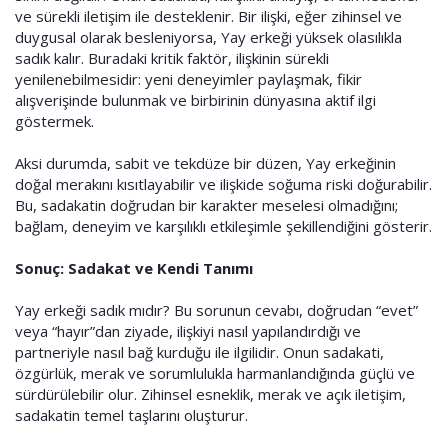
ve sürekli iletişim ile desteklenir. Bir ilişki, eğer zihinsel ve
duygusal olarak besleniyorsa, Yay erkeği yüksek olasılıkla
sadık kalır. Buradaki kritik faktör, ilişkinin sürekli
yenilenebilmesidir: yeni deneyimler paylaşmak, fikir
alışverişinde bulunmak ve birbirinin dünyasına aktif ilgi
göstermek.
Aksi durumda, sabit ve tekdüze bir düzen, Yay erkeğinin
doğal merakını kısıtlayabilir ve ilişkide soğuma riski doğurabilir.
Bu, sadakatin doğrudan bir karakter meselesi olmadığını;
bağlam, deneyim ve karşılıklı etkileşimle şekillendiğini gösterir.
Sonuç: Sadakat ve Kendi Tanımı
Yay erkeği sadık mıdır? Bu sorunun cevabı, doğrudan “evet”
veya “hayır”dan ziyade, ilişkiyi nasıl yapılandırdığı ve
partneriyle nasıl bağ kurduğu ile ilgilidir. Onun sadakati,
özgürlük, merak ve sorumlulukla harmanlandığında güçlü ve
sürdürülebilir olur. Zihinsel esneklik, merak ve açık iletişim,
sadakatin temel taşlarını oluşturur.