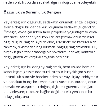
neden olabilir; bu da sadakat algısını doğrudan etkileyebilir.
Özgürlük ve Sorumluluk Dengesi
Yay erkeği için özgürlük, sadakatin önündeki engel değildir;
aksine doğru bir denge kurulduğunda sadakati güçlendirir.
Örneğin, evde çalışırken farklı projelere yoğunlaşmak veya
internet üzerinden yeni konuları araştırmak onun zihinsel
özgürlüğünü sağlar. Aynı şekilde, ilişkisinde de karşılıklı alan
tanımak, sıkışmadan bağ kurmak, bağlılığı sağlamlaştırır. Bu,
birçok kişinin fark etmediği bir noktadır: Sadakat, kontrolle
değil, güven ve karşılıklı saygıyla beslenir.
Yay erkeği için bu dengeyi sağlamak, hem ilişkide hem de
kendi kişisel gelişiminde sürdürülebilir bir yaklaşım sunar.
Sorumluluk bilinciyle hareket eden bir Yay, ilişkiyi ciddiye alır
ve sadakati bilinçli bir tercih olarak sürdürür. Burada, onun
meraklı ve araştırmacı doğası, ilişkideki güveni ve bağları
zenginleştirir; tekdüze bağlar değil, sürekli yenilenen bir
anlayış oluşturur.