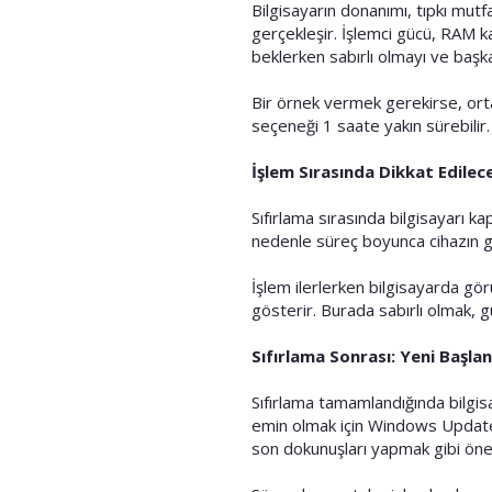
Bilgisayarın donanımı, tıpkı mutf
gerçekleşir. İşlemci gücü, RAM ka
beklerken sabırlı olmayı ve başka
Bir örnek vermek gerekirse, orta 
seçeneği 1 saate yakın sürebilir.
İşlem Sırasında Dikkat Edile
Sıfırlama sırasında bilgisayarı 
nedenle süreç boyunca cihazın g
İşlem ilerlerken bilgisayarda gör
gösterir. Burada sabırlı olmak, g
Sıfırlama Sonrası: Yeni Başlan
Sıfırlama tamamlandığında bilgisa
emin olmak için Windows Update’i
son dokunuşları yapmak gibi önem