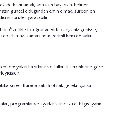
kilde hazırlamak, sonucun başarısını belirler.
 cihazın güncel olduğundan emin olmak, sürecin en
i sürprizler yaratabilir.
ir. Özellikle fotoğraf ve video arşiviniz genişse,
arı toparlamak, zamanı hem verimli hem de sakin
em dosyaları hazırlanır ve kullanıcı tercihlerine göre
eyicisidir.
akika sürer. Burada sabırlı olmak gerekir çünkü
lar, programlar ve ayarlar silinir. Süre, bilgisayarın