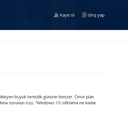
Kayıt ol
Giriş yap
bekleyen büyük temizlik gününe benzer. Önce plan
 Ama sorunun özü, “Windows 10 sıfırlama ne kadar