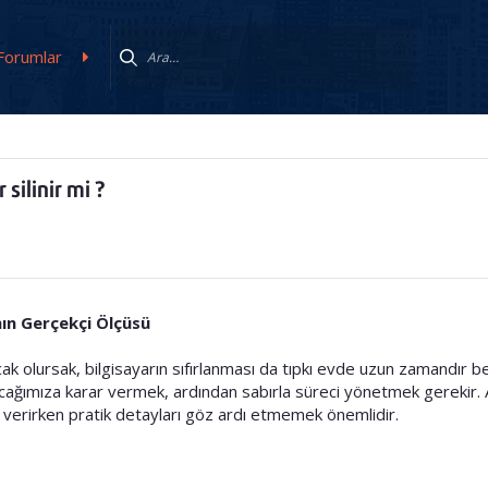
Forumlar
silinir mi ?
ın Gerçekçi Ölçüsü
ak olursak, bilgisayarın sıfırlanması da tıpkı evde uzun zamandır 
cağımıza karar vermek, ardından sabırla süreci yönetmek gerekir.
 verirken pratik detayları göz ardı etmemek önemlidir.