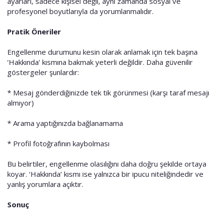
ayarları, sadece kişisel değil, aynı zamanda sosyal ve
profesyonel boyutlarıyla da yorumlanmalıdır.
Pratik Öneriler
Engellenme durumunu kesin olarak anlamak için tek başına
‘Hakkında’ kısmına bakmak yeterli değildir. Daha güvenilir
göstergeler şunlardır:
* Mesaj gönderdiğinizde tek tik görünmesi (karşı taraf mesajı
almıyor)
* Arama yaptığınızda bağlanamama
* Profil fotoğrafının kaybolması
Bu belirtiler, engellenme olasılığını daha doğru şekilde ortaya
koyar. ‘Hakkında’ kısmı ise yalnızca bir ipucu niteliğindedir ve
yanlış yorumlara açıktır.
Sonuç