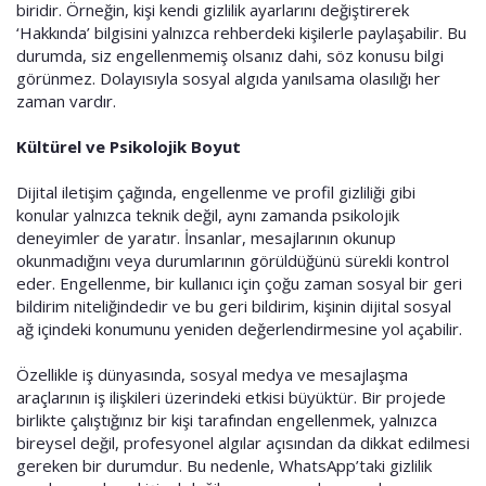
biridir. Örneğin, kişi kendi gizlilik ayarlarını değiştirerek
‘Hakkında’ bilgisini yalnızca rehberdeki kişilerle paylaşabilir. Bu
durumda, siz engellenmemiş olsanız dahi, söz konusu bilgi
görünmez. Dolayısıyla sosyal algıda yanılsama olasılığı her
zaman vardır.
Kültürel ve Psikolojik Boyut
Dijital iletişim çağında, engellenme ve profil gizliliği gibi
konular yalnızca teknik değil, aynı zamanda psikolojik
deneyimler de yaratır. İnsanlar, mesajlarının okunup
okunmadığını veya durumlarının görüldüğünü sürekli kontrol
eder. Engellenme, bir kullanıcı için çoğu zaman sosyal bir geri
bildirim niteliğindedir ve bu geri bildirim, kişinin dijital sosyal
ağ içindeki konumunu yeniden değerlendirmesine yol açabilir.
Özellikle iş dünyasında, sosyal medya ve mesajlaşma
araçlarının iş ilişkileri üzerindeki etkisi büyüktür. Bir projede
birlikte çalıştığınız bir kişi tarafından engellenmek, yalnızca
bireysel değil, profesyonel algılar açısından da dikkat edilmesi
gereken bir durumdur. Bu nedenle, WhatsApp’taki gizlilik