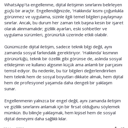
WhatsApp’ta engellenme, dijital iletişimin sınırlarını belirleyen
güçlü bir araçtır. Engellendiğinizde, ‘Hakkında’ kısmı çoğunlukla
görünmez ve uygulama, sizinle ilgili temel bilgileri paylaşmayı
sınırlar. Ancak, bu durum her zaman tek başına kesin bir işaret
olarak alınmamalıdır; gizlilik ayarları, eski sohbetler ve
uygulama sürümleri, görünürlük üzerinde etkili olabilir.
Günümüzde dijital iletişim, sadece teknik bilgi değil, aynı
zamanda sosyal farkındalık gerektiriyor. ‘Hakkında’ kısmının
görünürlüğü, teknik bir özellik gibi görünse de, aslında sosyal
etkileşimin ve kullanıcı algısının küçük ama anlamlı bir parçasını
temsil ediyor. Bu nedenle, bu tür bilgileri değerlendirirken
hem teknik hem de sosyal boyutları dikkate almak, hem dijital
hem de profesyonel yaşamda daha dengeli bir yaklaşım
sunar.
Engellenmenin yalnızca bir engel değil, aynı zamanda iletişim
ve gizlilik sınırlarını anlamak için bir fırsat olduğunu söylemek
mümkün. Bu bilinçle yaklaşmak, hem kişisel hem de sosyal
dijital deneyimi daha sağlıklı kılar.