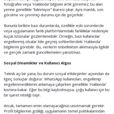
fotoğrafını veya ‘Hakkında’ bilgisini artık göremez; bu alan
yerine genellikle “bilinmiyor” ibaresi çıkar. Aynı mantık, son
görülme ve çevrimiçi durumu için de geçerlidir.
Bununla birlikte bazı durumlarda, özellikle eski sürümlerde
veya uygulamanın farklı platformlarındaki farklılıklar nedeniyle
küçük istisnalar gözlemlenebilir. Örneğin, bazı kullanıcılar
engellenmiş olsalar bile geçmiş sohbetlerdeki ‘Hakkında’
bilgilerini görebilir. Bu, verilerin önbellekten alınmasıyla ilgilidir
ve gerçek zamanlı güncellemeleri yansıtmaz.
Sosyal Dinamikler ve Kullanıcı Algısı
Teknik açı bir yana, bu durum sosyal etkileşimler açısından da
ilginç sonuçlar doğurur. WhatsApp kullanıcıları, engellenip
engellenmediklerini anlamaya çalışırken genellikle ‘Hakkında’
kısmına bakar. Eğer bu bilgi kaybolmuşsa, çoğu kullanıcı için bu
bir işaret niteliği taşır.
Ancak, tamamen emin olamayacağınızı unutmamak gerekir.
Profil bilgilerinin gizliliği, uygulamanın temel politikalarından