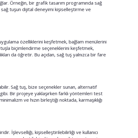
sağlar. Örneğin, bir grafik tasarım programında sağ
 sağ tuşun dijital deneyimi kişiselleştirme ve
e uygulama özelliklerini keşfetmek, bağlam menülerini
ağ tuşla biçimlendirme seçeneklerini keşfetmek,
arı da öğretir. Bu açıdan, sağ tuş yalnızca bir fare
bilir. Sağ tuş, bize seçenekler sunan, alternatif
 gibi. Bir projeye yaklaşırken farklı yöntemleri test
minimalizm ve hızın birleştiği noktada, karmaşıklığı
şlevselliği, kişiselleştirilebilirliği ve kullanıcı