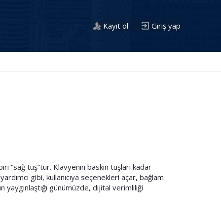
Kayıt ol
Giriş yap
i “sağ tuş”tur. Klavyenin baskın tuşları kadar
r yardımcı gibi, kullanıcıya seçenekleri açar, bağlam
ın yaygınlaştığı günümüzde, dijital verimliliği