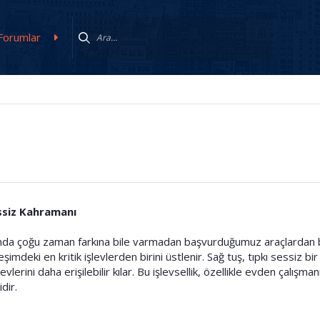
Forumlar
essiz Kahramanı
sında çoğu zaman farkına bile varmadan başvurduğumuz araçlardan bir
imdeki en kritik işlevlerden birini üstlenir. Sağ tuş, tıpkı sessiz bi
vlerini daha erişilebilir kılar. Bu işlevsellik, özellikle evden çalışman
dir.