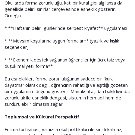
Okullarda forma zorunluluğu, katı bir kural gibi algılansa da,
genellikle belirli sınırlar çerçevesinde esneklik gösterir.
Örneğin:
* **Haftanın belirli günlerinde serbest kıyafet** uygulaması
* **Mevsim koşullarına uygun formalar** (yazlık ve kışlık
seçenekler)
* **Ekonomik destek sağlanan öğrenciler için ücretsiz veya
düşük maliyetli forma**
Bu esneklikler, forma zorunluluğunun sadece bir “kural
dayatma” olarak değil, öğrencinin rahatlığı ve eşitliği gözeten
bir uygulama olduğunu gösterir. Mantıksal açıdan bakıldığında,
zorunluluk ile esneklik dengesi, sistemin hem adil hem de
sürdürülebilir olmasını sağlar.
Toplumsal ve Kültürel Perspektif
Forma tartışması, yalnızca okul politikaları ile sınırlı kalmaz;