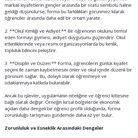
markalı kıyafetlerin gençler arasında bir statü sembolü haline
geldiği düşünülürse, forma bu farklılıkları görünmez kılarak
öğrenciler arasında daha adil bir ortam yaratır.
2. **Okul Kimliği ve Aidiyet:** Bir öğrencinin okulunu temsil
eden formayı giymesi, aidiyet duygusunu güçlendirir. Okul
etkinliklerinde veya resmi organizasyonlarda bu kimlik,
topluluk bilincini pekiştirir.
3. **Disiplin ve Düzen:** Forma, öğrencilerin günlük kıyafet
seçimi ile zaman kaybetmesini önler ve okul içinde düzenli bir
görünüm sağlar. Bu, dolaylı olarak öğrenmeye ve
odaklanmaya katkıda bulunabilir.
Ancak bu işlevler, uygulamanın niteliğine ve öğrenci kitlesine
bağlı olarak değişir. Örneğin kırsal bölgelerde ekonomik
açıdan daha dengeli bir öğrenci profili olduğunda, forma
zorunluluğu tartışması gündemde daha az yer bulur.
Zorunluluk ve Esneklik Arasındaki Dengeler