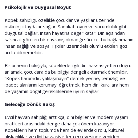
Psikolojik ve Duygusal Boyut
Köpek sahipliği, özellikle çocuklar ve yaşlılar üzerinde
psikolojik faydalar sağlar. Sadakat, oyun ve sorumluluk gibi
duygusal bağlar, insan hayatına değer katar. Din açısından
sakıncalı görülen bir davranış olmadığı sürece, bu bağlanmanın
insan sağlığı ve sosyal ilişkiler üzerindeki olumlu etkileri göz
ardı edilmemelidir.
Bir annenin bakışıyla, köpeklerle ilgili dini hassasiyetleri doğru
anlamak, çocuklara da bu bilgiyi dengeli aktarmak önemlidir.
“Köpek haramdır, yaklaşmayın” demek yerine, temizliği ve
ibadet alanlarını korumayı öğretmek, hem dini kurallara hem
de yaşamın doğal gerekliliklerine uyum sağlar.
Geleceğe Dönük Bakış
Evcil hayvan sahipliği arttıkça, dini bilgiler ve modern yaşam
pratikleri arasındaki denge daha çok önem kazanıyor.
Köpeklerin hem toplumda hem de evlerdeki rolü, kültürel
alışkanlıklar ve dini hassasiyetler çerçevesinde yeniden