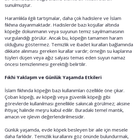
sunulmuştur.
Haramlıkla ilgili tartışmalar, daha çok hadislere ve İslam
fıkhına dayanmaktadır. Hadislerde bazı koşullar altında
köpeğe dokunmanın veya suyunun temiz sayılmamasının
vurgulandığı görülür. Ancak bu, köpeğin tamamen haram
olduğunu göstermez. Temizlik ve ibadet kuralları bağlamında
dikkate alınması gereken kurallar vardır; örneğin su kaplarına
tüyleri düşen veya ağız salyası temas eden suyun namaz
öncesi temizlenmesi gerektiği belirtilir.
Fıkhi Yaklaşım ve Günlük Yaşamda Etkileri
İslam fıkhında köpeğin bazı kullanımları özellikle öne çıkar.
Çoban köpeği, av köpeği veya güvenlik köpeği gibi
görevlerde kullanılması genellikle sakıncalı görülmez; aksine
ihtiyaç halinde meşru kabul edilir. Buradaki temel mantık,
amacın ve işlevin değerlendirilmesidir.
Günlük yaşamda, evde köpek besleyen bir aile için mesele
daha farklıdır. Temizlik kurallarını göz önünde bulundurmak,