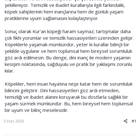
şekilleniyor. Temizlik ve ibadet kurallarıyla ilgili farkındalık,
köpek sahiplerinin hem inançlarına hem de günlük yaşam
pratiklerine uyum sağlamasını kolaylaştırıyor.
Sonuç olarak Kur’an köpeği haram saymaz; tartışmalar daha
çok fıkhi yorumlar ve temizlik hassasiyetleri üzerinden gelişir.
Köpeklerle yaşamak mümkündür, yeter ki kurallar bilinçli bir
şekilde uygulanır ve hem toplumsal hem bireysel sorumluluk
göz ardı edilmesin. Bu denge, dini inanç ile modern yaşamın
kesişim noktasında, sağduyulu ve pratik bir yaklaşımı zorunlu
kılar.
Köpekler, hem insan hayatına neşe katar hem de sorumluluk
bilincini geliştirir. Dini hassasiyetleri göz ardı etmeden,
temizliği ve ibadet alanını koruyarak bu dostlarla sağlıklı bir
yaşam sürmek mümkündür. Bu, hem bireysel hem toplumsal
bir uyum ve bilinç meselesidir.
5 Haz 2026
#1