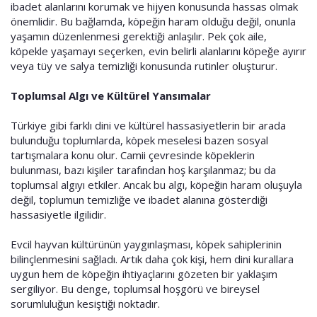
ibadet alanlarını korumak ve hijyen konusunda hassas olmak
önemlidir. Bu bağlamda, köpeğin haram olduğu değil, onunla
yaşamın düzenlenmesi gerektiği anlaşılır. Pek çok aile,
köpekle yaşamayı seçerken, evin belirli alanlarını köpeğe ayırır
veya tüy ve salya temizliği konusunda rutinler oluşturur.
Toplumsal Algı ve Kültürel Yansımalar
Türkiye gibi farklı dini ve kültürel hassasiyetlerin bir arada
bulunduğu toplumlarda, köpek meselesi bazen sosyal
tartışmalara konu olur. Camii çevresinde köpeklerin
bulunması, bazı kişiler tarafından hoş karşılanmaz; bu da
toplumsal algıyı etkiler. Ancak bu algı, köpeğin haram oluşuyla
değil, toplumun temizliğe ve ibadet alanına gösterdiği
hassasiyetle ilgilidir.
Evcil hayvan kültürünün yaygınlaşması, köpek sahiplerinin
bilinçlenmesini sağladı. Artık daha çok kişi, hem dini kurallara
uygun hem de köpeğin ihtiyaçlarını gözeten bir yaklaşım
sergiliyor. Bu denge, toplumsal hoşgörü ve bireysel
sorumluluğun kesiştiği noktadır.