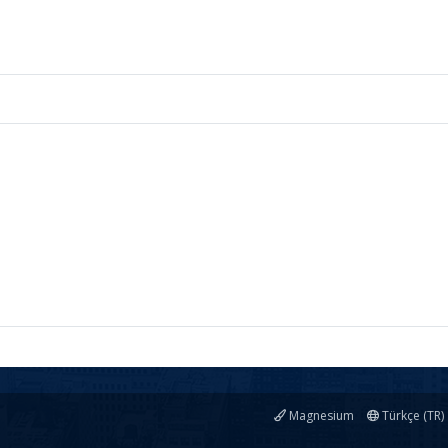
Magnesium
Türkçe (TR)