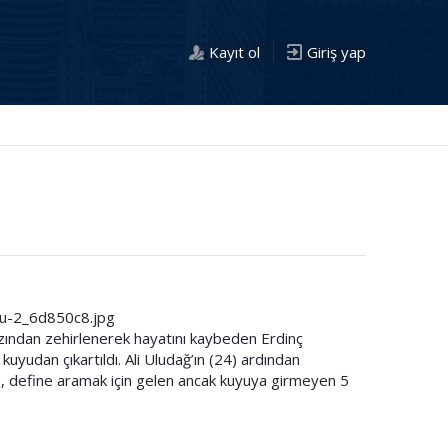
Kayıt ol
Giriş yap
lu-2_6d850c8.jpg
ından zehirlenerek hayatını kaybeden Erdinç
yudan çıkartıldı. Ali Uludağ’ın (24) ardından
n, define aramak için gelen ancak kuyuya girmeyen 5