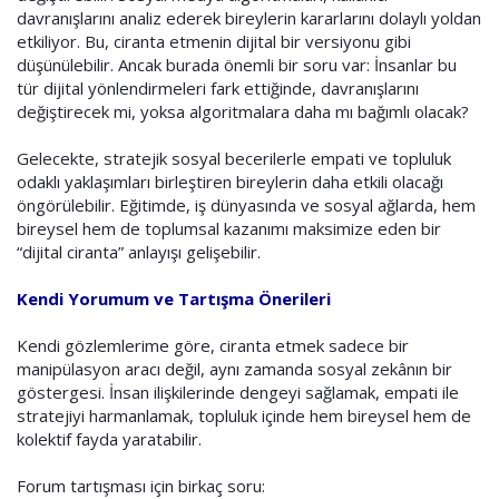
davranışlarını analiz ederek bireylerin kararlarını dolaylı yoldan
etkiliyor. Bu, ciranta etmenin dijital bir versiyonu gibi
düşünülebilir. Ancak burada önemli bir soru var: İnsanlar bu
tür dijital yönlendirmeleri fark ettiğinde, davranışlarını
değiştirecek mi, yoksa algoritmalara daha mı bağımlı olacak?
Gelecekte, stratejik sosyal becerilerle empati ve topluluk
odaklı yaklaşımları birleştiren bireylerin daha etkili olacağı
öngörülebilir. Eğitimde, iş dünyasında ve sosyal ağlarda, hem
bireysel hem de toplumsal kazanımı maksimize eden bir
“dijital ciranta” anlayışı gelişebilir.
Kendi Yorumum ve Tartışma Önerileri
Kendi gözlemlerime göre, ciranta etmek sadece bir
manipülasyon aracı değil, aynı zamanda sosyal zekânın bir
göstergesi. İnsan ilişkilerinde dengeyi sağlamak, empati ile
stratejiyi harmanlamak, topluluk içinde hem bireysel hem de
kolektif fayda yaratabilir.
Forum tartışması için birkaç soru: