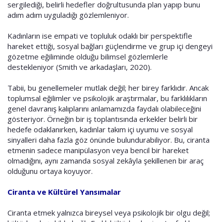
sergilediği, belirli hedefler doğrultusunda plan yapıp bunu
adım adım uyguladığı gözlemleniyor.
Kadınların ise empati ve topluluk odaklı bir perspektifle
hareket ettiği, sosyal bağları güçlendirme ve grup içi dengeyi
gözetme eğiliminde olduğu bilimsel gözlemlerle
destekleniyor (Smith ve arkadaşları, 2020).
Tabii, bu genellemeler mutlak değil; her birey farklıdır. Ancak
toplumsal eğilimler ve psikolojik araştırmalar, bu farklılıkların
genel davranış kalıplarını anlamamızda faydalı olabileceğini
gösteriyor. Örneğin bir iş toplantısında erkekler belirli bir
hedefe odaklanırken, kadınlar takım içi uyumu ve sosyal
sinyalleri daha fazla göz önünde bulundurabiliyor. Bu, ciranta
etmenin sadece manipülasyon veya bencil bir hareket
olmadığını, aynı zamanda sosyal zekâyla şekillenen bir araç
olduğunu ortaya koyuyor.
Ciranta ve Kültürel Yansımalar
Ciranta etmek yalnızca bireysel veya psikolojik bir olgu değil;