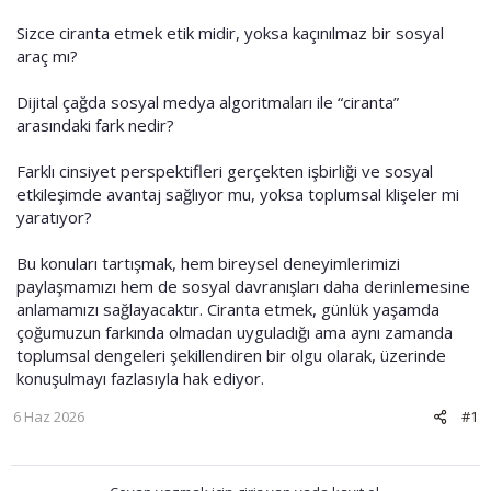
Sizce ciranta etmek etik midir, yoksa kaçınılmaz bir sosyal
araç mı?
Dijital çağda sosyal medya algoritmaları ile “ciranta”
arasındaki fark nedir?
Farklı cinsiyet perspektifleri gerçekten işbirliği ve sosyal
etkileşimde avantaj sağlıyor mu, yoksa toplumsal klişeler mi
yaratıyor?
Bu konuları tartışmak, hem bireysel deneyimlerimizi
paylaşmamızı hem de sosyal davranışları daha derinlemesine
anlamamızı sağlayacaktır. Ciranta etmek, günlük yaşamda
çoğumuzun farkında olmadan uyguladığı ama aynı zamanda
toplumsal dengeleri şekillendiren bir olgu olarak, üzerinde
konuşulmayı fazlasıyla hak ediyor.
6 Haz 2026
#1