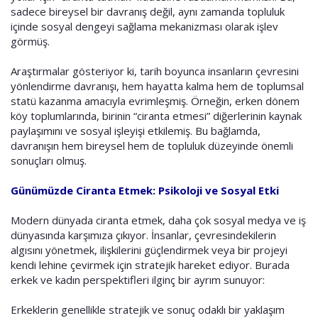
sadece bireysel bir davranış değil, aynı zamanda topluluk
içinde sosyal dengeyi sağlama mekanizması olarak işlev
görmüş.
Araştırmalar gösteriyor ki, tarih boyunca insanların çevresini
yönlendirme davranışı, hem hayatta kalma hem de toplumsal
statü kazanma amacıyla evrimleşmiş. Örneğin, erken dönem
köy toplumlarında, birinin “ciranta etmesi” diğerlerinin kaynak
paylaşımını ve sosyal işleyişi etkilemiş. Bu bağlamda,
davranışın hem bireysel hem de topluluk düzeyinde önemli
sonuçları olmuş.
Günümüzde Ciranta Etmek: Psikoloji ve Sosyal Etki
Modern dünyada ciranta etmek, daha çok sosyal medya ve iş
dünyasında karşımıza çıkıyor. İnsanlar, çevresindekilerin
algısını yönetmek, ilişkilerini güçlendirmek veya bir projeyi
kendi lehine çevirmek için stratejik hareket ediyor. Burada
erkek ve kadın perspektifleri ilginç bir ayrım sunuyor:
Erkeklerin genellikle stratejik ve sonuç odaklı bir yaklaşım