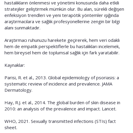
hastalıkların önlenmesi ve yönetimi konusunda daha etkili
stratejiler geliştirmek mümkün olur. Bu alan, sürekli değişen
enfeksiyon trendleri ve yeni terapötik yöntemler ışığında
araştırmacılara ve sağlık profesyonellerine zengin bir bilgi
alanı sunmaktadır.
Araştırmacı ruhunuzu harekete geçirerek, hem veri odaklı
hem de empatik perspektiflerle bu hastalıkları incelemek,
hem bireysel hem de toplumsal sağlık için fark yaratabilir.
Kaynaklar:
Parisi, R. et al., 2013. Global epidemiology of psoriasis: a
systematic review of incidence and prevalence. JAMA
Dermatology.
Hay, R.J. et al., 2014. The global burden of skin disease in
2010: an analysis of the prevalence and impact. Lancet.
WHO, 2021. Sexually transmitted infections (STIs) fact
sheet.