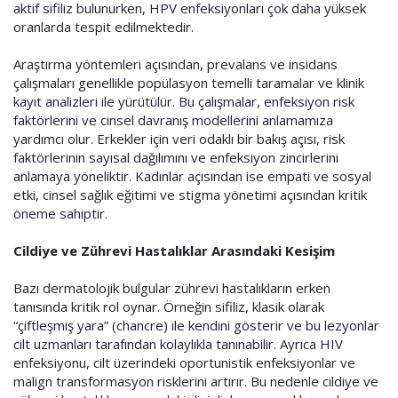
aktif sifiliz bulunurken, HPV enfeksiyonları çok daha yüksek
oranlarda tespit edilmektedir.
Araştırma yöntemleri açısından, prevalans ve insidans
çalışmaları genellikle popülasyon temelli taramalar ve klinik
kayıt analizleri ile yürütülür. Bu çalışmalar, enfeksiyon risk
faktörlerini ve cinsel davranış modellerini anlamamıza
yardımcı olur. Erkekler için veri odaklı bir bakış açısı, risk
faktörlerinin sayısal dağılımını ve enfeksiyon zincirlerini
anlamaya yöneliktir. Kadınlar açısından ise empati ve sosyal
etki, cinsel sağlık eğitimi ve stigma yönetimi açısından kritik
öneme sahiptir.
Cildiye ve Zührevi Hastalıklar Arasındaki Kesişim
Bazı dermatolojik bulgular zührevi hastalıkların erken
tanısında kritik rol oynar. Örneğin sifiliz, klasik olarak
“çiftleşmiş yara” (chancre) ile kendini gösterir ve bu lezyonlar
cilt uzmanları tarafından kolaylıkla tanınabilir. Ayrıca HIV
enfeksiyonu, cilt üzerindeki oportunistik enfeksiyonlar ve
malign transformasyon risklerini artırır. Bu nedenle cildiye ve