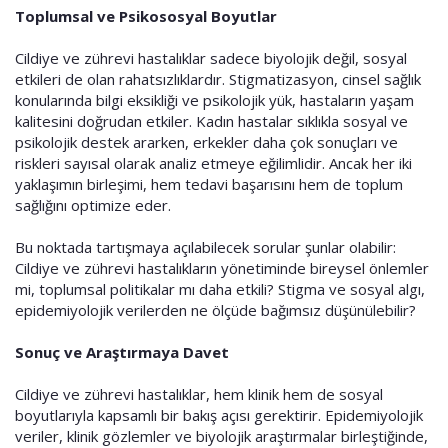
Toplumsal ve Psikososyal Boyutlar
Cildiye ve zührevi hastalıklar sadece biyolojik değil, sosyal
etkileri de olan rahatsızlıklardır. Stigmatizasyon, cinsel sağlık
konularında bilgi eksikliği ve psikolojik yük, hastaların yaşam
kalitesini doğrudan etkiler. Kadın hastalar sıklıkla sosyal ve
psikolojik destek ararken, erkekler daha çok sonuçları ve
riskleri sayısal olarak analiz etmeye eğilimlidir. Ancak her iki
yaklaşımın birleşimi, hem tedavi başarısını hem de toplum
sağlığını optimize eder.
Bu noktada tartışmaya açılabilecek sorular şunlar olabilir:
Cildiye ve zührevi hastalıkların yönetiminde bireysel önlemler
mi, toplumsal politikalar mı daha etkili? Stigma ve sosyal algı,
epidemiyolojik verilerden ne ölçüde bağımsız düşünülebilir?
Sonuç ve Araştırmaya Davet
Cildiye ve zührevi hastalıklar, hem klinik hem de sosyal
boyutlarıyla kapsamlı bir bakış açısı gerektirir. Epidemiyolojik
veriler, klinik gözlemler ve biyolojik araştırmalar birleştiğinde,