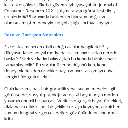
kalitesi düşükse, tüketici güven kaybı yaşayabilir. Journal of
Consumer Research 2021 çalışması, aşırı görselleştirilmiş
ürünlerin %35 oranında beklentileri karşılamadığını ve
olumsuz müşteri deneyimine yol açtığını ortaya koyuyor.
Soru ve Tartışma Noktaları
Sizce cilalamanın en etkili olduğu alanlar hangileridir? İş
dünyasında ve sosyal medyada cilalamanın sınırları nerede
başlar? Erkek ve kadın bakış açıları bu konuda birbirini nasıl
tamamlayabilir? Bu sorular üzerine düşünürken, kendi
deneyimlerinizden örnekler paylaşmanız tartışmayı daha
zengin hâle getirecektir.
Cilala kavramı, basit bir görsellik veya sunum meselesi gibi
görünse de, sosyal, psikolojik ve dijital boyutlarıyla modern
yaşamın önemli bir parçası. Veriler ve gerçek hayat örnekleri,
cilalamanın etkisini net bir şekilde ortaya koyuyor, ancak her
zaman dengeyi ve gerçek değeri göz önünde bulundurmak
kritik.