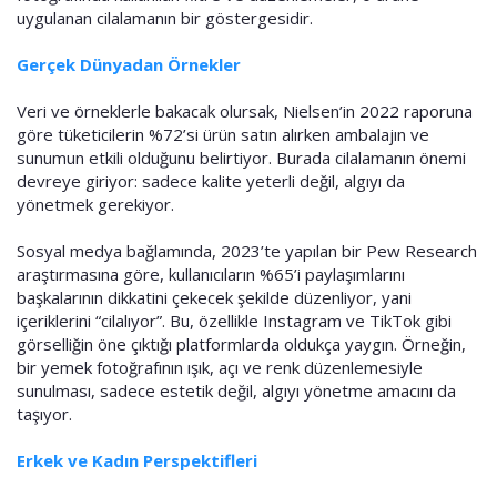
uygulanan cilalamanın bir göstergesidir.
Gerçek Dünyadan Örnekler
Veri ve örneklerle bakacak olursak, Nielsen’in 2022 raporuna
göre tüketicilerin %72’si ürün satın alırken ambalajın ve
sunumun etkili olduğunu belirtiyor. Burada cilalamanın önemi
devreye giriyor: sadece kalite yeterli değil, algıyı da
yönetmek gerekiyor.
Sosyal medya bağlamında, 2023’te yapılan bir Pew Research
araştırmasına göre, kullanıcıların %65’i paylaşımlarını
başkalarının dikkatini çekecek şekilde düzenliyor, yani
içeriklerini “cilalıyor”. Bu, özellikle Instagram ve TikTok gibi
görselliğin öne çıktığı platformlarda oldukça yaygın. Örneğin,
bir yemek fotoğrafının ışık, açı ve renk düzenlemesiyle
sunulması, sadece estetik değil, algıyı yönetme amacını da
taşıyor.
Erkek ve Kadın Perspektifleri