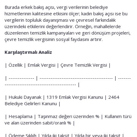
Burada erkek bakış açısı, vergi verilerinin belediye
hizmetlerinin kalitesine etkisini ölçer; kadın bakış açısı ise bu
vergilerin topluluk dayanışması ve çevresel farkındalık
üzerindeki etkilerini değerlendirir. Örneğin, mahallelerde
düzenlenen temizlik kampanyaları ve geri dönüşüm projeleri,
çevre temizlik vergisinin sosyal faydasını artırır.
Karşılaştırmalı Analiz
| Özellik | Emlak Vergisi | Çevre Temizlik Vergisi |
| -------------- | ---------------------------------------- | -------
--------------------------------------- |
| Hukuki Dayanak | 1319 Emlak Vergisi Kanunu | 2464
Belediye Gelirleri Kanunu |
| Hesaplama | Taşınmaz değeri üzerinden % | Kullanım türü
ve alan üzerinden sabit/oranlı % |
| Ödeme Sıklığı | Yılda iki taksit | Yılda bir veya iki taksit |