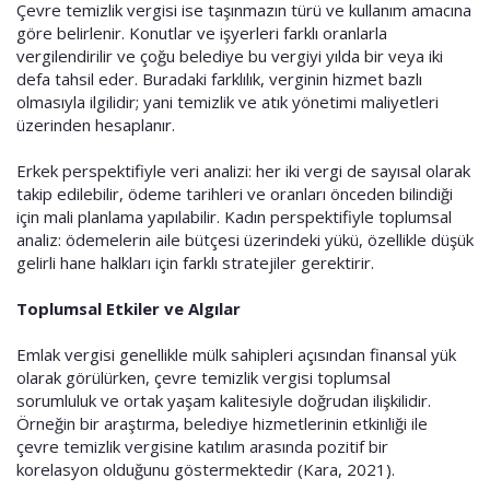
Çevre temizlik vergisi ise taşınmazın türü ve kullanım amacına
göre belirlenir. Konutlar ve işyerleri farklı oranlarla
vergilendirilir ve çoğu belediye bu vergiyi yılda bir veya iki
defa tahsil eder. Buradaki farklılık, verginin hizmet bazlı
olmasıyla ilgilidir; yani temizlik ve atık yönetimi maliyetleri
üzerinden hesaplanır.
Erkek perspektifiyle veri analizi: her iki vergi de sayısal olarak
takip edilebilir, ödeme tarihleri ve oranları önceden bilindiği
için mali planlama yapılabilir. Kadın perspektifiyle toplumsal
analiz: ödemelerin aile bütçesi üzerindeki yükü, özellikle düşük
gelirli hane halkları için farklı stratejiler gerektirir.
Toplumsal Etkiler ve Algılar
Emlak vergisi genellikle mülk sahipleri açısından finansal yük
olarak görülürken, çevre temizlik vergisi toplumsal
sorumluluk ve ortak yaşam kalitesiyle doğrudan ilişkilidir.
Örneğin bir araştırma, belediye hizmetlerinin etkinliği ile
çevre temizlik vergisine katılım arasında pozitif bir
korelasyon olduğunu göstermektedir (Kara, 2021).