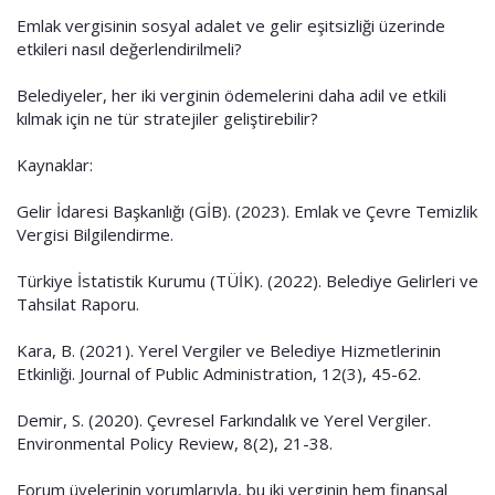
Emlak vergisinin sosyal adalet ve gelir eşitsizliği üzerinde
etkileri nasıl değerlendirilmeli?
Belediyeler, her iki verginin ödemelerini daha adil ve etkili
kılmak için ne tür stratejiler geliştirebilir?
Kaynaklar:
Gelir İdaresi Başkanlığı (GİB). (2023). Emlak ve Çevre Temizlik
Vergisi Bilgilendirme.
Türkiye İstatistik Kurumu (TÜİK). (2022). Belediye Gelirleri ve
Tahsilat Raporu.
Kara, B. (2021). Yerel Vergiler ve Belediye Hizmetlerinin
Etkinliği. Journal of Public Administration, 12(3), 45-62.
Demir, S. (2020). Çevresel Farkındalık ve Yerel Vergiler.
Environmental Policy Review, 8(2), 21-38.
Forum üyelerinin yorumlarıyla, bu iki verginin hem finansal