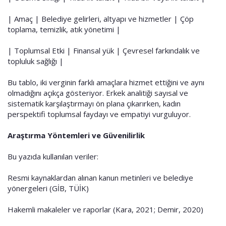
| Amaç | Belediye gelirleri, altyapı ve hizmetler | Çöp
toplama, temizlik, atık yönetimi |
| Toplumsal Etki | Finansal yük | Çevresel farkındalık ve
topluluk sağlığı |
Bu tablo, iki verginin farklı amaçlara hizmet ettiğini ve aynı
olmadığını açıkça gösteriyor. Erkek analitiği sayısal ve
sistematik karşılaştırmayı ön plana çıkarırken, kadın
perspektifi toplumsal faydayı ve empatiyi vurguluyor.
Araştırma Yöntemleri ve Güvenilirlik
Bu yazıda kullanılan veriler:
Resmi kaynaklardan alınan kanun metinleri ve belediye
yönergeleri (GİB, TÜİK)
Hakemli makaleler ve raporlar (Kara, 2021; Demir, 2020)