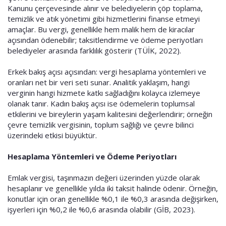
Kanunu çerçevesinde alınır ve belediyelerin çöp toplama,
temizlik ve atık yönetimi gibi hizmetlerini finanse etmeyi
amaçlar. Bu vergi, genellikle hem malik hem de kiracılar
açısından ödenebilir; taksitlendirme ve ödeme periyotları
belediyeler arasında farklılık gösterir (TÜİK, 2022).
Erkek bakış açısı açısından: vergi hesaplama yöntemleri ve
oranları net bir veri seti sunar. Analitik yaklaşım, hangi
verginin hangi hizmete katkı sağladığını kolayca izlemeye
olanak tanır. Kadın bakış açısı ise ödemelerin toplumsal
etkilerini ve bireylerin yaşam kalitesini değerlendirir; örneğin
çevre temizlik vergisinin, toplum sağlığı ve çevre bilinci
üzerindeki etkisi büyüktür.
Hesaplama Yöntemleri ve Ödeme Periyotları
Emlak vergisi, taşınmazın değeri üzerinden yüzde olarak
hesaplanır ve genellikle yılda iki taksit halinde ödenir. Örneğin,
konutlar için oran genellikle %0,1 ile %0,3 arasında değişirken,
işyerleri için %0,2 ile %0,6 arasında olabilir (GİB, 2023).