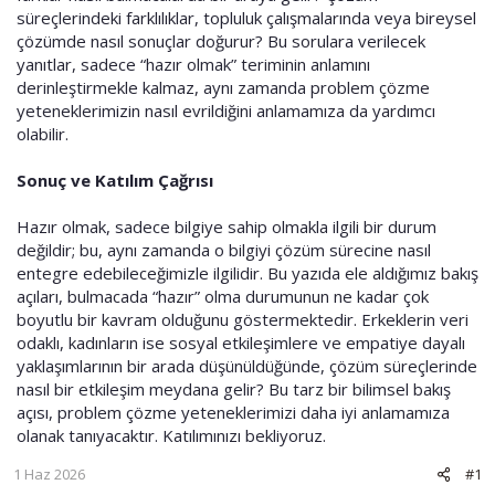
süreçlerindeki farklılıklar, topluluk çalışmalarında veya bireysel
çözümde nasıl sonuçlar doğurur? Bu sorulara verilecek
yanıtlar, sadece “hazır olmak” teriminin anlamını
derinleştirmekle kalmaz, aynı zamanda problem çözme
yeteneklerimizin nasıl evrildiğini anlamamıza da yardımcı
olabilir.
Sonuç ve Katılım Çağrısı
Hazır olmak, sadece bilgiye sahip olmakla ilgili bir durum
değildir; bu, aynı zamanda o bilgiyi çözüm sürecine nasıl
entegre edebileceğimizle ilgilidir. Bu yazıda ele aldığımız bakış
açıları, bulmacada “hazır” olma durumunun ne kadar çok
boyutlu bir kavram olduğunu göstermektedir. Erkeklerin veri
odaklı, kadınların ise sosyal etkileşimlere ve empatiye dayalı
yaklaşımlarının bir arada düşünüldüğünde, çözüm süreçlerinde
nasıl bir etkileşim meydana gelir? Bu tarz bir bilimsel bakış
açısı, problem çözme yeteneklerimizi daha iyi anlamamıza
olanak tanıyacaktır. Katılımınızı bekliyoruz.
1 Haz 2026
#1