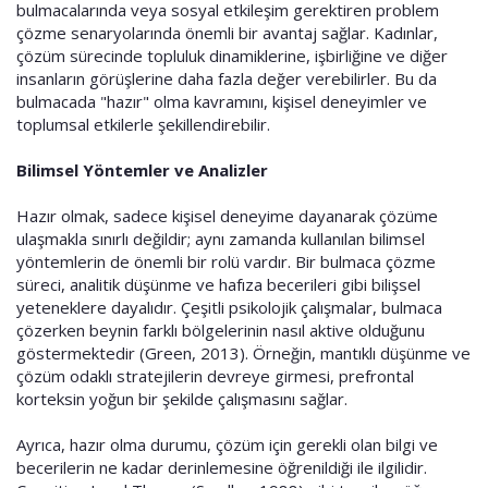
bulmacalarında veya sosyal etkileşim gerektiren problem
çözme senaryolarında önemli bir avantaj sağlar. Kadınlar,
çözüm sürecinde topluluk dinamiklerine, işbirliğine ve diğer
insanların görüşlerine daha fazla değer verebilirler. Bu da
bulmacada "hazır" olma kavramını, kişisel deneyimler ve
toplumsal etkilerle şekillendirebilir.
Bilimsel Yöntemler ve Analizler
Hazır olmak, sadece kişisel deneyime dayanarak çözüme
ulaşmakla sınırlı değildir; aynı zamanda kullanılan bilimsel
yöntemlerin de önemli bir rolü vardır. Bir bulmaca çözme
süreci, analitik düşünme ve hafıza becerileri gibi bilişsel
yeteneklere dayalıdır. Çeşitli psikolojik çalışmalar, bulmaca
çözerken beynin farklı bölgelerinin nasıl aktive olduğunu
göstermektedir (Green, 2013). Örneğin, mantıklı düşünme ve
çözüm odaklı stratejilerin devreye girmesi, prefrontal
korteksin yoğun bir şekilde çalışmasını sağlar.
Ayrıca, hazır olma durumu, çözüm için gerekli olan bilgi ve
becerilerin ne kadar derinlemesine öğrenildiği ile ilgilidir.