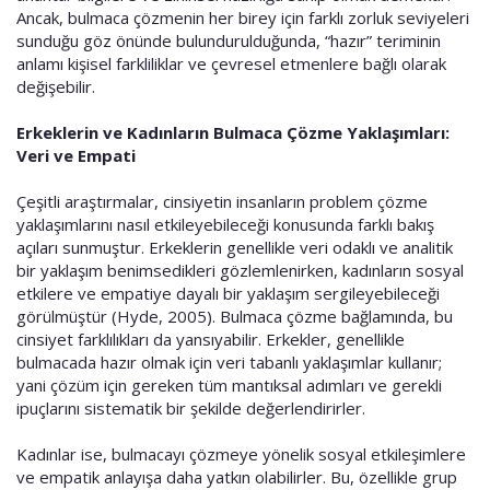
Ancak, bulmaca çözmenin her birey için farklı zorluk seviyeleri
sunduğu göz önünde bulundurulduğunda, “hazır” teriminin
anlamı kişisel farkliliklar ve çevresel etmenlere bağlı olarak
değişebilir.
Erkeklerin ve Kadınların Bulmaca Çözme Yaklaşımları:
Veri ve Empati
Çeşitli araştırmalar, cinsiyetin insanların problem çözme
yaklaşımlarını nasıl etkileyebileceği konusunda farklı bakış
açıları sunmuştur. Erkeklerin genellikle veri odaklı ve analitik
bir yaklaşım benimsedikleri gözlemlenirken, kadınların sosyal
etkilere ve empatiye dayalı bir yaklaşım sergileyebileceği
görülmüştür (Hyde, 2005). Bulmaca çözme bağlamında, bu
cinsiyet farklılıkları da yansıyabilir. Erkekler, genellikle
bulmacada hazır olmak için veri tabanlı yaklaşımlar kullanır;
yani çözüm için gereken tüm mantıksal adımları ve gerekli
ipuçlarını sistematik bir şekilde değerlendirirler.
Kadınlar ise, bulmacayı çözmeye yönelik sosyal etkileşimlere
ve empatik anlayışa daha yatkın olabilirler. Bu, özellikle grup