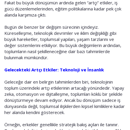
Fakat bu büyük dönüşümün ardında gelen “artçı” etkiler, iş
gücü düzenlemelerinden, eğitim politikalarına kadar pek çok
alanda karşımıza çıktı.
Bugün de benzer bir değişim sürecinin içindeyiz.
Küreselleşme, teknolojik devrimler ve iklim değişikliği gibi
büyük hareketler, toplumsal yapıları, yaşam tarzlarını ve
değer sistemlerini etkiliyor. Bu büyük değişimlerin ardından,
toplumların nasıl şekilleneceğine dair bazı tahminlerde
bulunmak mümkündür.
Gelecekteki Artçı Etkiler: Teknoloji ve İnsanlık
Geleceğe dair en belirgin tahminlerden biri, teknolojinin
toplum üzerindeki artçı etkilerinin artacağı yönündedir. Yapay
zeka, otomasyon ve dijitalleşme, toplumları köklü bir şekilde
dönüştürmeye devam ediyor. Ancak bu dönüşüm sadece iş
dünyasında değil, toplumsal ilişkilerden kişisel kimliklere kadar
her alanda kendini gösterecek.
Örneğin, erkekler genellikle stratejik bakış açıları ile tanınır.