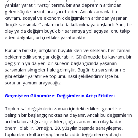
yankılar yaratır. “Artçı” terimi, bir ana depremin ardından
gelen küçük sarsıntılara işaret eder. Ancak zamanla bu
kavram, sosyal ve ekonomik değişimlerin ardından yaşanan
“küçük sarsıntılar” anlamında da kullanılmaya başlandı. Yani, bir
olay ya da değişim büyük bir sarsıntıya yol açtıysa, onu takip
eden dalgalar, artçı etkiler yaratacaktır.
Bununla birlikte, artçıların büyüklükleri ve sıklıkları, her zaman
beklenmedik sonuçlar doğurabilir. Günümüzde bu kavram, bir
değişimin ya da yeni bir sürecin başlangıcında yaşanan
sarsıntıları simgeler hale gelmiştir. Bugün bu sarsıntılar ne
gibi etkiler yaratır ve toplumu nasıl şekillendirir? İşte bu
sorunun yanıtını arayacağız.
Geçmişten Günümüze: Değişimlerin Artçı Etkileri
Toplumsal değişimlerin zaman içindeki etkileri, genellikle
belirgin bir başlangıç noktasına dayanır. Ancak bu değişimlerin
ardında bıraktığı artçı etkiler, çoğu zaman ana olay kadar
önemli olabilir. Örneğin, 20. yüzyılın başında sanayileşme,
toplumların kültürel yapılarında ciddi değişimlere yol açtı.