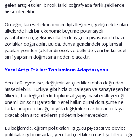
gelen artçı etkiler, birçok farklı coğrafyada farklı şekillerde
hissedilecektir.
Örneğin, küresel ekonominin dijitalleşmesi, gelişmekte olan
ülkelerde hızlı bir ekonomik büyüme potansiyeli
yaratabilirken, gelişmiş ülkelerde iş gücü piyasasında bazı
zorluklar doğurabilir. Bu da, dünya genelindeki toplumsal
yapıları yeniden şekillendirecek ve belki de yeni bir küresel
sınıf yapısının doğmasına neden olacaktır.
Yerel Artçı Etkiler: Toplumların Adaptasyonu
Yerel düzeyde ise, değişimin artçı etkileri daha doğrudan
hissedilebilir. Türkiye gibi hızla dijitalleşen ve sanayileşen bir
ülkede, bu değişimlerin toplumsal yapıyı nasıl etkileyeceği
önemli bir soru işaretidir. Yerel halkın dijital dönüşüme ne
kadar adapte olacağı, büyük değişimlerin ardından ortaya
çıkacak olan artçı etkilerin şiddetini belirleyecektir.
Bu bağlamda, eğitim politikaları, iş gücü piyasası ve devlet
politikaları gibi unsurlar, yerel artçı etkilerin nasıl şekilleneceği