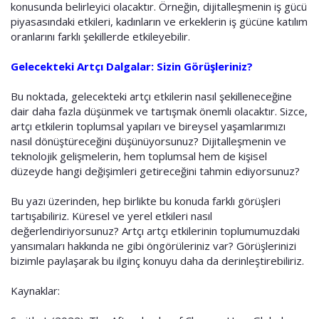
konusunda belirleyici olacaktır. Örneğin, dijitalleşmenin iş gücü
piyasasındaki etkileri, kadınların ve erkeklerin iş gücüne katılım
oranlarını farklı şekillerde etkileyebilir.
Gelecekteki Artçı Dalgalar: Sizin Görüşleriniz?
Bu noktada, gelecekteki artçı etkilerin nasıl şekilleneceğine
dair daha fazla düşünmek ve tartışmak önemli olacaktır. Sizce,
artçı etkilerin toplumsal yapıları ve bireysel yaşamlarımızı
nasıl dönüştüreceğini düşünüyorsunuz? Dijitalleşmenin ve
teknolojik gelişmelerin, hem toplumsal hem de kişisel
düzeyde hangi değişimleri getireceğini tahmin ediyorsunuz?
Bu yazı üzerinden, hep birlikte bu konuda farklı görüşleri
tartışabiliriz. Küresel ve yerel etkileri nasıl
değerlendiriyorsunuz? Artçı artçı etkilerinin toplumumuzdaki
yansımaları hakkında ne gibi öngörüleriniz var? Görüşlerinizi
bizimle paylaşarak bu ilginç konuyu daha da derinleştirebiliriz.
Kaynaklar: