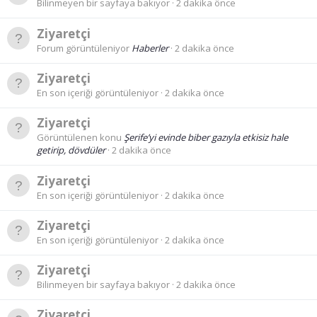
Bilinmeyen bir sayfaya bakıyor
2 dakika önce
Ziyaretçi
Forum görüntüleniyor
Haberler
2 dakika önce
Ziyaretçi
En son içeriği görüntüleniyor
2 dakika önce
Ziyaretçi
Görüntülenen konu
Şerife’yi evinde biber gazıyla etkisiz hale
getirip, dövdüler
2 dakika önce
Ziyaretçi
En son içeriği görüntüleniyor
2 dakika önce
Ziyaretçi
En son içeriği görüntüleniyor
2 dakika önce
Ziyaretçi
Bilinmeyen bir sayfaya bakıyor
2 dakika önce
Ziyaretçi