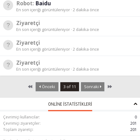
Robot:
Baidu
En son içeriği görüntüleniyor
2 dakika önce
Ziyaretçi
En son içeriği görüntüleniyor
2 dakika önce
Ziyaretçi
En son içeriği görüntüleniyor
2 dakika önce
Ziyaretçi
En son içeriği görüntüleniyor
2 dakika önce
First
Last
Önceki
3 of 11
Sonraki
ONLINE ISTATISTIKLERI
Çevrimiçi kullanıcılar
0
Çevrimiçi ziyaretçiler
201
Toplam ziyaretçi
201