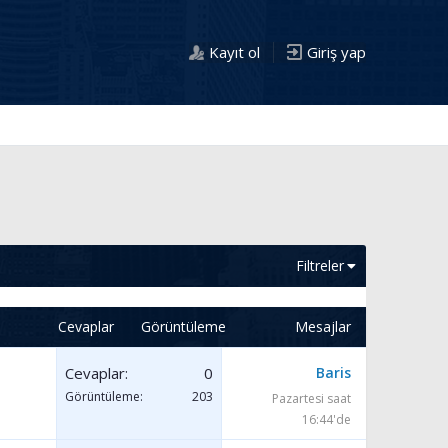
Kayıt ol
Giriş yap
Filtreler
Cevaplar
Görüntüleme
Mesajlar
Cevaplar
0
Baris
Görüntüleme
203
Pazartesi saat
16:44'de