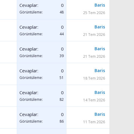
Cevaplar
0
Baris
Görüntüleme
48
25 Tem 2026
Cevaplar
0
Baris
Görüntüleme
44
21 Tem 2026
Cevaplar
0
Baris
Görüntüleme
39
21 Tem 2026
Cevaplar
0
Baris
Görüntüleme
51
18 Tem 2026
Cevaplar
0
Baris
Görüntüleme
82
14 Tem 2026
Cevaplar
0
Baris
Görüntüleme
86
11 Tem 2026