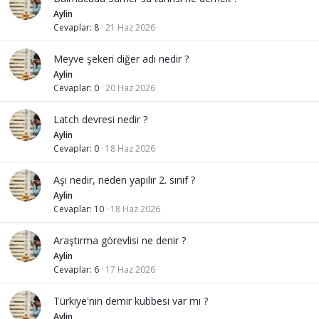
Aylin
Cevaplar
8
21 Haz 2026
Meyve şekeri diğer adı nedir ?
Aylin
Cevaplar
0
20 Haz 2026
Latch devresi nedir ?
Aylin
Cevaplar
0
18 Haz 2026
Aşı nedir, neden yapılır 2. sınıf ?
Aylin
Cevaplar
10
18 Haz 2026
Araştırma görevlisi ne denir ?
Aylin
Cevaplar
6
17 Haz 2026
Türkiye'nin demir kubbesi var mı ?
Aylin