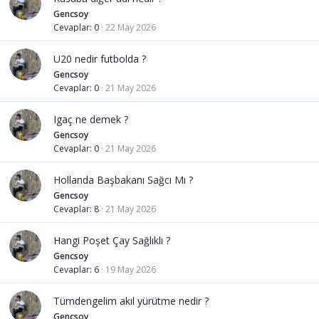
Gencsoy
Cevaplar
0
22 May 2026
U20 nedir futbolda ?
Gencsoy
Cevaplar
0
21 May 2026
Igaç ne demek ?
Gencsoy
Cevaplar
0
21 May 2026
Hollanda Başbakanı Sağcı Mı ?
Gencsoy
Cevaplar
8
21 May 2026
Hangi Poşet Çay Sağlıklı ?
Gencsoy
Cevaplar
6
19 May 2026
Tümdengelim akıl yürütme nedir ?
Gencsoy