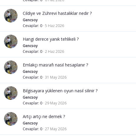
Cildiye ve Zührevi hastalıklar nedir ?
Gencsoy
Cevaplar
0
5 Haz 2026
Hangi derece yanık tehlikeli ?
Gencsoy
Cevaplar
0
2 Haz 2026
Emlakçı masrafı nasıl hesaplanır ?
Gencsoy
Cevaplar
0
31 May 2026
Bilgisayara yüklenen oyun nasıl silinir ?
Gencsoy
Cevaplar
0
29 May 2026
Artçı artçı ne demek ?
Gencsoy
Cevaplar
0
27 May 2026