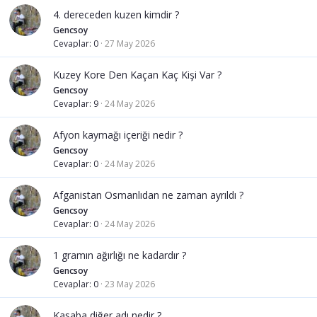
4. dereceden kuzen kimdir ?
Gencsoy
Cevaplar
0
27 May 2026
Kuzey Kore Den Kaçan Kaç Kişi Var ?
Gencsoy
Cevaplar
9
24 May 2026
Afyon kaymağı içeriği nedir ?
Gencsoy
Cevaplar
0
24 May 2026
Afganistan Osmanlıdan ne zaman ayrıldı ?
Gencsoy
Cevaplar
0
24 May 2026
1 gramın ağırlığı ne kadardır ?
Gencsoy
Cevaplar
0
23 May 2026
Kasaba diğer adı nedir ?