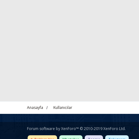
Anasayfa
Kullanıcılar
Forum software by XenForo™
© 2010-2019 XenForo Ltd.