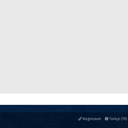
Magnesium
Türkçe (TR)