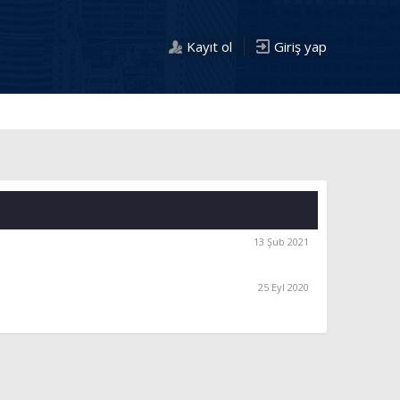
Kayıt ol
Giriş yap
13 Şub 2021
25 Eyl 2020