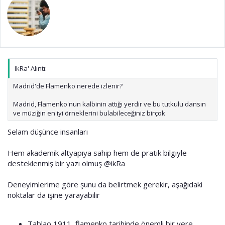
IkRa' Alıntı:
Madrid'de Flamenko nerede izlenir?
Madrid, Flamenko'nun kalbinin attığı yerdir ve bu tutkulu dansın
ve müziğin en iyi örneklerini bulabileceğiniz birçok
Selam düşünce insanları
Hem akademik altyapıya sahip hem de pratik bilgiyle
desteklenmiş bir yazı olmuş
@ikRa
Deneyimlerime göre şunu da belirtmek gerekir, aşağıdaki
noktalar da işine yarayabilir
Tablao 1911, flamenko tarihinde önemli bir yere