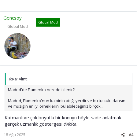
Gencsoy
Global Mod
Global Mod
IkRa' Alıntı:
Madrid'de Flamenko nerede izlenir?
Madrid, Flamenko'nun kalbinin attığı yerdir ve bu tutkulu dansın
ve müziğin en iyi örneklerini bulabileceğiniz birçok...
Katmanlı ve çok boyutlu bir konuyu böyle sade anlatmak
gerçek uzmanlık göstergesi
@ikRa
.
18 Ağu 2025
#4