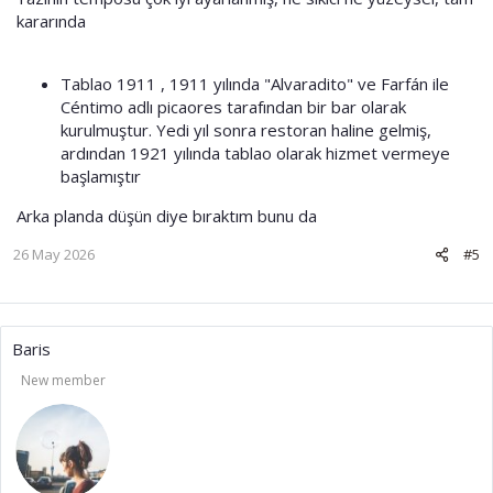
kararında
Tablao 1911 , 1911 yılında "Alvaradito" ve Farfán ile
Céntimo adlı picaores tarafından bir bar olarak
kurulmuştur. Yedi yıl sonra restoran haline gelmiş,
ardından 1921 yılında tablao olarak hizmet vermeye
başlamıştır
Arka planda düşün diye bıraktım bunu da
26 May 2026
#5
Baris
New member