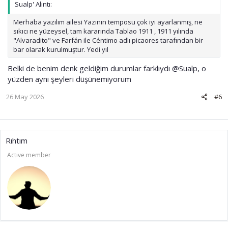
Sualp' Alıntı:
Merhaba yazılım ailesi Yazının temposu çok iyi ayarlanmış, ne
sıkıcı ne yüzeysel, tam kararında Tablao 1911 , 1911 yılında
"Alvaradito" ve Farfán ile Céntimo adlı picaores tarafından bir
bar olarak kurulmuştur. Yedi yıl
Belki de benim denk geldiğim durumlar farklıydı
@Sualp
, o
yüzden aynı şeyleri düşünemiyorum
26 May 2026
#6
Rıhtım
Active member