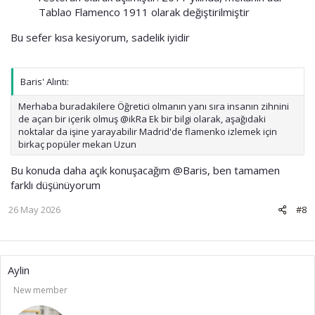
Tablao Flamenco 1911 olarak değiştirilmiştir
Bu sefer kısa kesiyorum, sadelik iyidir
Baris' Alıntı:
Merhaba buradakilere Öğretici olmanın yanı sıra insanın zihnini
de açan bir içerik olmuş @ikRa Ek bir bilgi olarak, aşağıdaki
noktalar da işine yarayabilir Madrid'de flamenko izlemek için
birkaç popüler mekan Uzun
Bu konuda daha açık konuşacağım
@Baris
, ben tamamen
farklı düşünüyorum
26 May 2026
#8
Aylin
New member