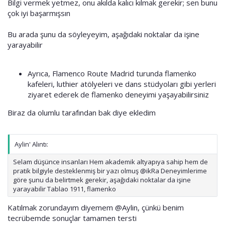
Bilgi vermek yetmez, onu akılda kalıcı kılmak gerekir; sen bunu
çok iyi başarmışsın
Bu arada şunu da söyleyeyim, aşağıdaki noktalar da işine
yarayabilir
Ayrıca, Flamenco Route Madrid turunda flamenko
kafeleri, luthier atölyeleri ve dans stüdyoları gibi yerleri
ziyaret ederek de flamenko deneyimi yaşayabilirsiniz
Biraz da olumlu tarafından bak diye ekledim
Aylin' Alıntı:
Selam düşünce insanları Hem akademik altyapıya sahip hem de
pratik bilgiyle desteklenmiş bir yazı olmuş @ikRa Deneyimlerime
göre şunu da belirtmek gerekir, aşağıdaki noktalar da işine
yarayabilir Tablao 1911, flamenko
Katılmak zorundayım diyemem
@Aylin
, çünkü benim
tecrübemde sonuçlar tamamen tersti