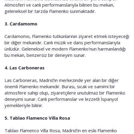
Atmosferi ve canlı performanslarıyla bilinen bu mekan,
geleneksel bir tarzda Flamenko sunmaktadır.
3.
Cardamomo
Cardamomo, Flamenko tutkunlarının ziyaret etmek isteyeceği
bir diğer mekandır. Canlı müzik ve dans performanslarıyla
ünlüdür. Geleneksel ve modern Flamenko'nun harmanlandığı
bu mekan, benzersiz bir deneyim sunar.
4.
Las Carboneras
Las Carboneras, Madrid'in merkezinde yer alan bir diğer
önemli Flamenko mekanıdır. Burası, sıcak ve samimi bir
atmosfere sahip olup, ziyaretçilere unutulmaz bir Flamenko
deneyimi sunar. Canlı performanslar ve lezzetli İspanyol
yemekleriyle bilinir.
5.
Tablao Flamenco Villa Rosa
Tablao Flamenco Villa Rosa, Madrid'in en eski Flamenko