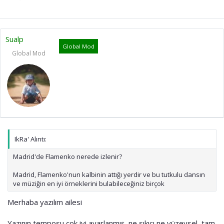
Sualp
Global Mod
Global Mod
IkRa' Alıntı:
Madrid'de Flamenko nerede izlenir?
Madrid, Flamenko'nun kalbinin attığı yerdir ve bu tutkulu dansın
ve müziğin en iyi örneklerini bulabileceğiniz birçok
Merhaba yazılım ailesi
Yazının temposu çok iyi ayarlanmış, ne sıkıcı ne yüzeysel, tam