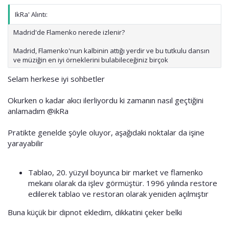
IkRa' Alıntı:
Madrid'de Flamenko nerede izlenir?
Madrid, Flamenko'nun kalbinin attığı yerdir ve bu tutkulu dansın
ve müziğin en iyi örneklerini bulabileceğiniz birçok
Selam herkese iyi sohbetler
Okurken o kadar akıcı ilerliyordu ki zamanın nasıl geçtiğini
anlamadım
@ikRa
Pratikte genelde şöyle oluyor, aşağıdaki noktalar da işine
yarayabilir
Tablao, 20. yüzyıl boyunca bir market ve flamenko
mekanı olarak da işlev görmüştür. 1996 yılında restore
edilerek tablao ve restoran olarak yeniden açılmıştır
Buna küçük bir dipnot ekledim, dikkatini çeker belki