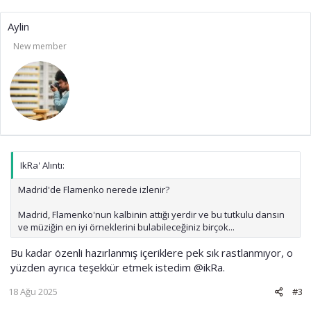
Aylin
New member
IkRa' Alıntı:
Madrid'de Flamenko nerede izlenir?
Madrid, Flamenko'nun kalbinin attığı yerdir ve bu tutkulu dansın
ve müziğin en iyi örneklerini bulabileceğiniz birçok...
Bu kadar özenli hazırlanmış içeriklere pek sık rastlanmıyor, o
yüzden ayrıca teşekkür etmek istedim
@ikRa
.
18 Ağu 2025
#3