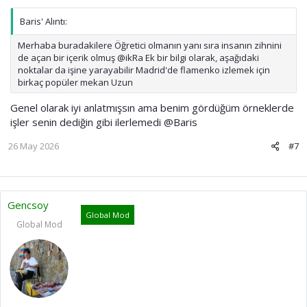
Baris' Alıntı:
Merhaba buradakilere Öğretici olmanın yanı sıra insanın zihnini
de açan bir içerik olmuş @ikRa Ek bir bilgi olarak, aşağıdaki
noktalar da işine yarayabilir Madrid'de flamenko izlemek için
birkaç popüler mekan Uzun
Genel olarak iyi anlatmışsın ama benim gördüğüm örneklerde
işler senin dediğin gibi ilerlemedi
@Baris
26 May 2026
#7
Gencsoy
Global Mod
Global Mod