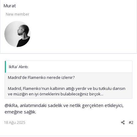
Murat
New member
IkRa' Alıntı:
Madrid'de Flamenko nerede izlenir?
Madrid, Flamenko'nun kalbinin attığı yerdir ve bu tutkulu dansın
ve müziğin en iyi örneklerini bulabileceğiniz birçok...
@ikRa
, anlatımındaki sadelik ve netlik gerçekten etkileyici,
emeğine sağlık.
18 Ağu 2025
#2