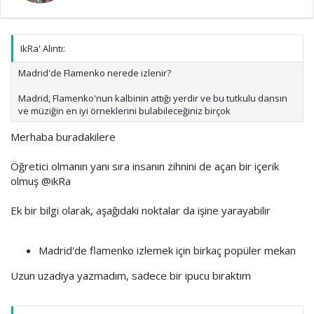
IkRa' Alıntı:
Madrid'de Flamenko nerede izlenir?
Madrid, Flamenko'nun kalbinin attığı yerdir ve bu tutkulu dansın
ve müziğin en iyi örneklerini bulabileceğiniz birçok
Merhaba buradakilere
Öğretici olmanın yanı sıra insanın zihnini de açan bir içerik
olmuş
@ikRa
Ek bir bilgi olarak, aşağıdaki noktalar da işine yarayabilir
Madrid'de flamenko izlemek için birkaç popüler mekan
Uzun uzadıya yazmadım, sadece bir ipucu bıraktım