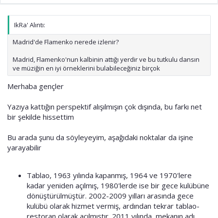
IkRa' Alıntı:
Madrid'de Flamenko nerede izlenir?
Madrid, Flamenko'nun kalbinin attığı yerdir ve bu tutkulu dansın
ve müziğin en iyi örneklerini bulabileceğiniz birçok
Merhaba gençler
Yazıya kattığın perspektif alışılmışın çok dışında, bu farkı net
bir şekilde hissettim
Bu arada şunu da söyleyeyim, aşağıdaki noktalar da işine
yarayabilir
Tablao, 1963 yılında kapanmış, 1964 ve 1970'lere
kadar yeniden açılmış, 1980'lerde ise bir gece kulübüne
dönüştürülmüştür. 2002-2009 yılları arasında gece
kulübü olarak hizmet vermiş, ardından tekrar tablao-
restoran olarak açılmıştır. 2011 yılında, mekanın adı