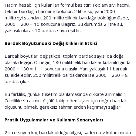
Hacim hesabı için kullanılan formül basittir: Toplam sıvı hacmi,
tek bir bardağın hacmine bölünür. 2 litre su, yani 2000
mililitreyi standart 200 mililitrelik bir bardağa böldüğümüzde,
2000 ÷ 200 = 10 sonucuna ulaşırız. Bu durumda 2 litre su,
yaklaşık olarak 10 bardak suya eşittir.
Bardak Boyutundaki Değişikliklerin Etkisi
Bardak boyutları değiştikçe, toplam bardak sayısı da doğal
olarak değişir. Örneğin, 180 mililitrelik bardaklar kullanıldığında
2000 ÷ 180 ≈ 11,1 sonucuna ulaşılır. Yani yaklaşık 11 bardak
su elde edilir. 250 mililitrelik bardaklarda ise 2000 ÷ 250 = 8
bardak çıkar.
Bu farklılık, günlük tüketim planlamasında dikkate alınmalıdır.
Özellikle su alımını ölçülü takip eden kişiler için doğru bardak
ölçüsünü bilmek, gereksiz tahminlerden kaçınmayı sağlar.
Pratik Uygulamalar ve Kullanım Senaryoları
2 litre suyun kaç bardak olduğu bilgisi, sadece ev kullanımında