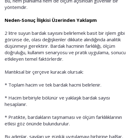
Bu, hem planlama hem de ölçüm açısından güvenilir bir
yöntemdir.
Neden-Sonuç İlişkisi Üzerinden Yaklaşım
2 litre suyun bardak sayısını belirlemek basit bir işlem gibi
görünse de, olası değişkenler dikkate alındığında analitik
düşünmeyi gerektirir. Bardak hacminin farklılığı, ölçüm
doğruluğu, kullanım senaryosu ve pratik uygulama, sonucu
etkileyen temel faktörlerdir.
Mantıksal bir çerçeve kuracak olursak:
* Toplam hacim ve tek bardak hacmi belirlenir.
* Hacim birbiriyle bölünür ve yaklaşık bardak sayısı
hesaplanır.
* Pratikte, bardakların taşmaması ve ölçüm farklılıklarının
etkisi göz önünde bulundurulur.
Bu adımlar, sayıları ve günlük uygulamayı birbirine bağlar,