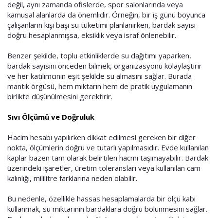
değil, aynı zamanda ofislerde, spor salonlarında veya
kamusal alanlarda da önemlidir. Örneğin, bir iş günü boyunca
çalışanların kişi başı su tüketimi planlanırken, bardak sayısı
doğru hesaplanmışsa, eksiklik veya israf önlenebilir.
Benzer şekilde, toplu etkinliklerde su dağıtımı yaparken,
bardak sayısını önceden bilmek, organizasyonu kolaylaştırır
ve her katılımcının eşit şekilde su almasını sağlar. Burada
mantık örgüsü, hem miktarın hem de pratik uygulamanın
birlikte düşünülmesini gerektirir.
Sıvı Ölçümü ve Doğruluk
Hacim hesabı yapılırken dikkat edilmesi gereken bir diğer
nokta, ölçümlerin doğru ve tutarlı yapılmasıdır. Evde kullanılan
kaplar bazen tam olarak belirtilen hacmi taşımayabilir. Bardak
üzerindeki işaretler, üretim toleransları veya kullanılan cam
kalınlığı, mililitre farklarına neden olabilir.
Bu nedenle, özellikle hassas hesaplamalarda bir ölçü kabı
kullanmak, su miktarının bardaklara doğru bölünmesini sağlar.